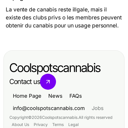
La vente de canabis reste illgale, mais il
existe des clubs privs o les membres peuvent
obtenir du canabis pour un usage personnel.
Coolspotscannabis
Contact us
Home Page
News
FAQs
info@coolspotscannabis.com
Jobs
Copyright
©
2026
Coolspotscannabis
.
All rights reserved
About Us
Privacy
Terms
Legal